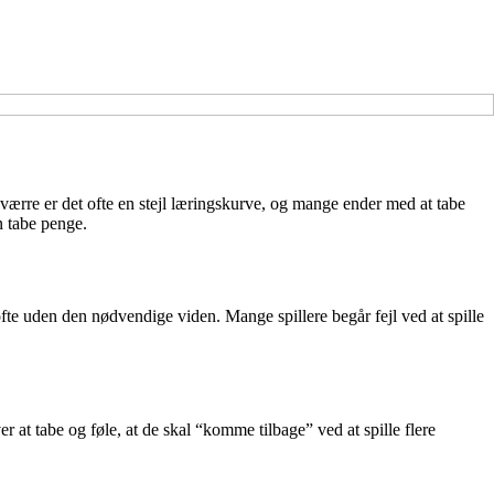
ærre er det ofte en stejl læringskurve, og mange ender med at tabe
n tabe penge.
e uden den nødvendige viden. Mange spillere begår fejl ved at spille
 at tabe og føle, at de skal “komme tilbage” ved at spille flere