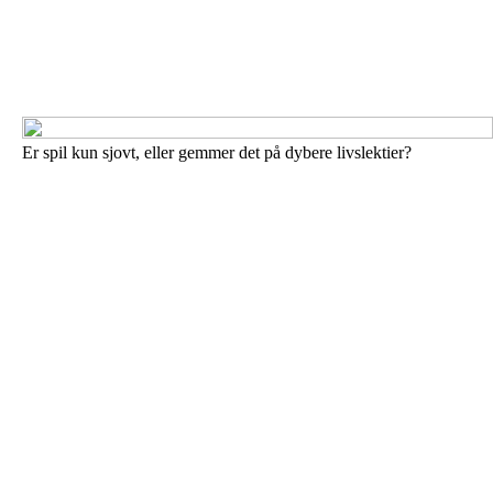
Er spil kun sjovt, eller gemmer det på dybere livslektier?