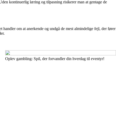
 Uden kontinuerlig læring og tilpasning risikerer man at gentage de
t handler om at anerkende og undgå de mest almindelige fejl, der fører
er.
Oplev gambling: Spil, der forvandler din hverdag til eventyr!