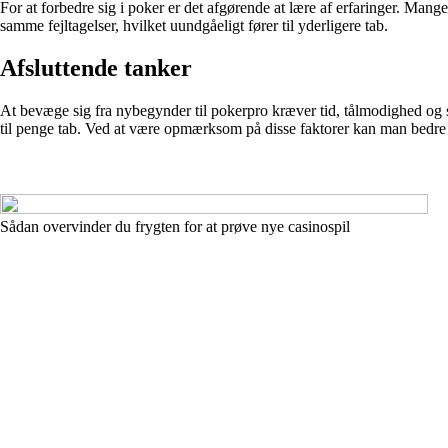
For at forbedre sig i poker er det afgørende at lære af erfaringer. Mang
samme fejltagelser, hvilket uundgåeligt fører til yderligere tab.
Afsluttende tanker
At bevæge sig fra nybegynder til pokerpro kræver tid, tålmodighed og 
til penge tab. Ved at være opmærksom på disse faktorer kan man bedre 
Sådan overvinder du frygten for at prøve nye casinospil