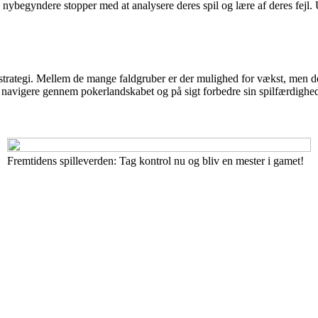
e nybegyndere stopper med at analysere deres spil og lære af deres fejl.
strategi. Mellem de mange faldgruber er der mulighed for vækst, men de
navigere gennem pokerlandskabet og på sigt forbedre sin spilfærdighed
Fremtidens spilleverden: Tag kontrol nu og bliv en mester i gamet!