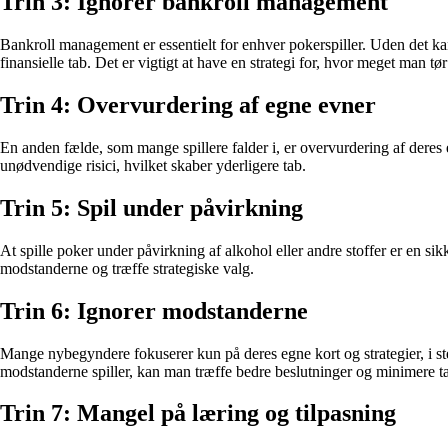
Trin 3: Ignorer bankroll management
Bankroll management er essentielt for enhver pokerspiller. Uden det kan s
finansielle tab. Det er vigtigt at have en strategi for, hvor meget man tør
Trin 4: Overvurdering af egne evner
En anden fælde, som mange spillere falder i, er overvurdering af deres e
unødvendige risici, hvilket skaber yderligere tab.
Trin 5: Spil under påvirkning
At spille poker under påvirkning af alkohol eller andre stoffer er en sik
modstanderne og træffe strategiske valg.
Trin 6: Ignorer modstanderne
Mange nybegyndere fokuserer kun på deres egne kort og strategier, i st
modstanderne spiller, kan man træffe bedre beslutninger og minimere t
Trin 7: Mangel på læring og tilpasning